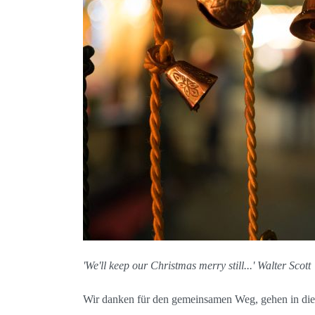
'We'll keep our Christmas merry still...'
Walter Scott
Wir danken für den gemeinsamen Weg, gehen in di