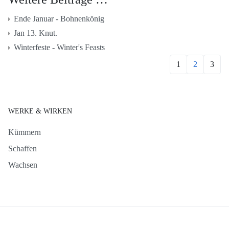
Ende Januar - Bohnenkönig
Jan 13. Knut.
Winterfeste - Winter's Feasts
1
2
3
WERKE & WIRKEN
Kümmern
Schaffen
Wachsen