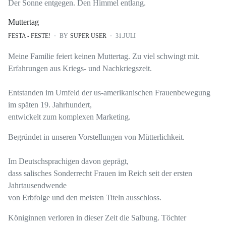
Der Sonne entgegen. Den Himmel entlang.
Muttertag
FESTA - FESTE!
BY
SUPER USER
31.JULI
Meine Familie feiert keinen Muttertag. Zu viel schwingt mit.
Erfahrungen aus Kriegs- und Nachkriegszeit.
Entstanden im Umfeld der us-amerikanischen Frauenbewegung
im späten 19. Jahrhundert,
entwickelt zum komplexen Marketing.
Begründet in unseren Vorstellungen von Mütterlichkeit.
Im Deutschsprachigen davon geprägt,
dass salisches Sonderrecht Frauen im Reich seit der ersten
Jahrtausendwende
von Erbfolge und den meisten Titeln ausschloss.
Königinnen verloren in dieser Zeit die Salbung. Töchter