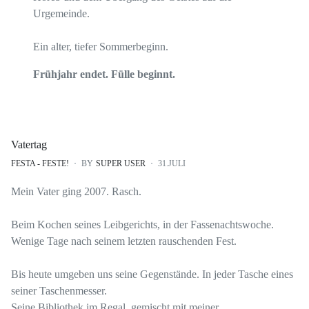
Urgemeinde.
Ein alter, tiefer Sommerbeginn.
Frühjahr endet. Fülle beginnt.
Vatertag
FESTA - FESTE!
BY
SUPER USER
31.JULI
Mein Vater ging 2007. Rasch.
Beim Kochen seines Leibgerichts, in der Fassenachtswoche.
Wenige Tage nach seinem letzten rauschenden Fest.
Bis heute umgeben uns seine Gegenstände. In jeder Tasche eines
seiner Taschenmesser.
Seine Bibliothek im Regal, gemischt mit meiner.