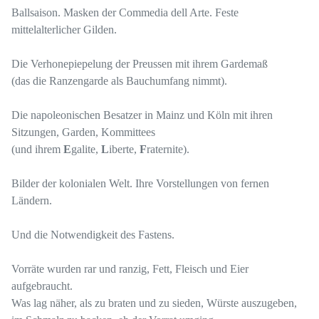
Ballsaison. Masken der Commedia dell Arte. Feste
mittelalterlicher Gilden.
Die Verhonepiepelung der Preussen mit ihrem Gardemaß
(das die Ranzengarde als Bauchumfang nimmt).
Die napoleonischen Besatzer in Mainz und Köln mit ihren
Sitzungen, Garden, Kommittees
(und ihrem
E
galite,
L
iberte,
F
raternite).
Bilder der kolonialen Welt. Ihre Vorstellungen von fernen
Ländern.
Und die Notwendigkeit des Fastens.
Vorräte wurden rar und ranzig, Fett, Fleisch und Eier
aufgebraucht.
Was lag näher, als zu braten und zu sieden, Würste auszugeben,