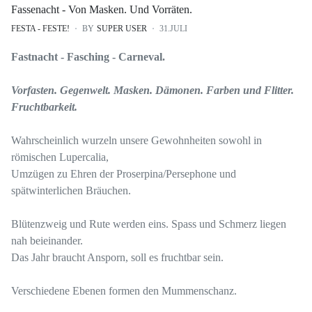
Fassenacht - Von Masken. Und Vorräten.
FESTA - FESTE!
BY
SUPER USER
31.JULI
Fastnacht - Fasching - Carneval.
Vorfasten. Gegenwelt. Masken. Dämonen. Farben und Flitter.
Fruchtbarkeit.
Wahrscheinlich wurzeln unsere Gewohnheiten sowohl in
römischen Lupercalia,
Umzügen zu Ehren der Proserpina/Persephone und
spätwinterlichen Bräuchen.
Blütenzweig und Rute werden eins. Spass und Schmerz liegen
nah beieinander.
Das Jahr braucht Ansporn, soll es fruchtbar sein.
Verschiedene Ebenen formen den Mummenschanz.