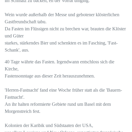
im Schmalz zu backen, eh der Vorrat umging.
Wein wurde außerhalb der Messe und gebotener klösterlichen
Gastfreundschaft tabu.
Da Fasten im Flüssigen nicht zu brechen war, brauten die Klöster
und Güter
starkes, stärkendes Bier und schenkten es im Fasching, 'Fast-
Schank', aus.
40 Tage währte das Fasten. Irgendwann entschloss sich die
Kirche,
Fastensonntage aus dieser Zeit herauszunehmen.
'Herren-Fastnacht' fand eine Woche früher statt als die 'Bauern-
Fastnacht'.
An ihr halten reformierte Gebiete rund um Basel mit dem
Morgenstreich fest.
Kolonien der Karibik und Südstaaten der USA,