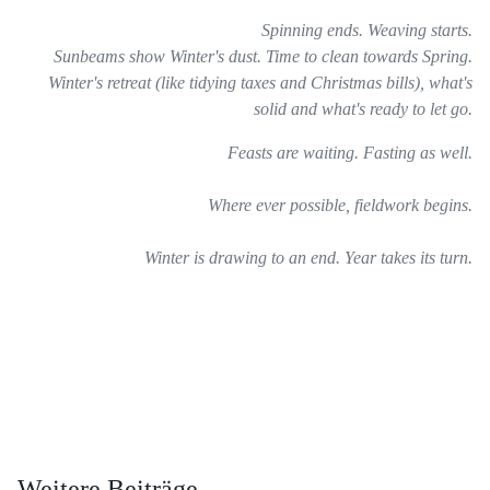
Spinning ends. Weaving starts.
Sunbeams show Winter's dust. Time to clean towards Spring.
Winter's retreat (like tidying taxes and Christmas bills), what's
solid and what's ready to let go.
Feasts are waiting. Fasting as well.
Where ever possible, fieldwork begins.
Winter is drawing to an end. Year takes its turn.
Weitere Beiträge …