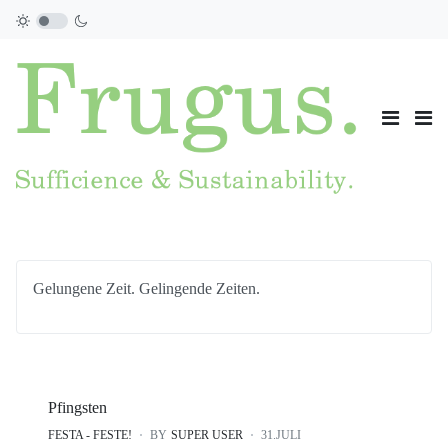
Gelungene Zeit. Gelingende Zeiten.
Pfingsten
FESTA - FESTE!
BY
SUPER USER
31.JULI