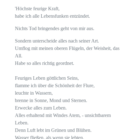
'Höchste feurige Kraft,
habe ich alle Lebensfunken entzündet.
Nichts Tod bringendes geht von mir aus.
Sondern unterscheide alles nach seiner Art.
Umflog mit meinen oberen Flügeln, der Weisheit, das
All.
Habe so alles richtig geordnet.
Feuriges Leben göttlichen Seins,
flamme ich über die Schönheit der Flure,
leuchte in Wassern,
brenne in Sonne, Mond und Sternen.
Erwecke alles zum Leben.
Alles erhaltend mit Windes Atem, - unsichtbarem
Leben.
Denn Luft lebt im Grünen und Blühen.
Wasser fließen, als wenn sie lebten.