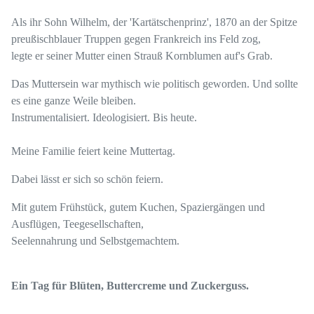
Als ihr Sohn Wilhelm, der 'Kartätschenprinz', 1870 an der Spitze
preußischblauer Truppen gegen Frankreich ins Feld zog,
legte er seiner Mutter einen Strauß Kornblumen auf's Grab.
Das Muttersein war mythisch wie politisch geworden. Und sollte
es eine ganze Weile bleiben.
Instrumentalisiert. Ideologisiert. Bis heute.
Meine Familie feiert keine Muttertag.
Dabei lässt er sich so schön feiern.
Mit gutem Frühstück, gutem Kuchen, Spaziergängen und
Ausflügen, Teegesellschaften,
Seelennahrung und Selbstgemachtem.
Ein Tag für Blüten, Buttercreme und Zuckerguss.